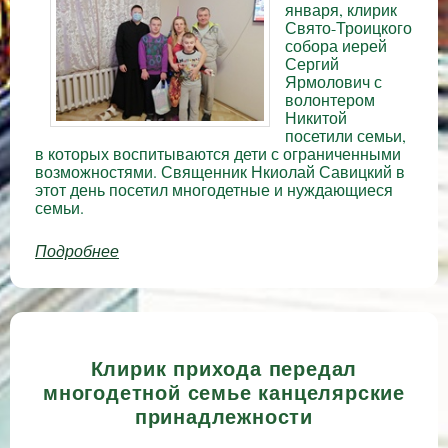
января, клирик
Свято-Троицкого
собора иерей
Сергий
Ярмолович с
волонтером
Никитой
посетили семьи,
в которых воспитываются дети с ограниченными
возможностями. Священник Нкиолай Савицкий в
этот день посетил многодетные и нуждающиеся
семьи.
Подробнее
о Добрые дела в рождественские дни
Клирик прихода передал
многодетной семье канцелярские
принадлежности