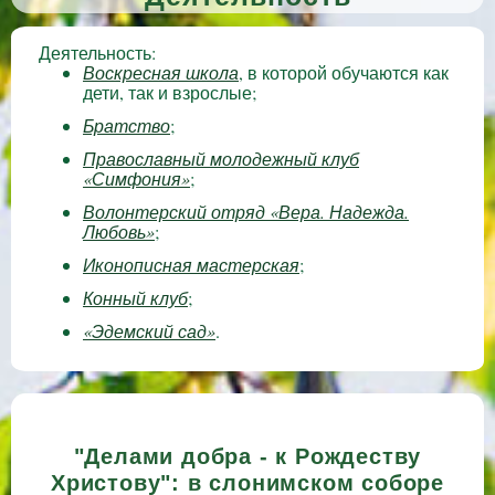
Деятельность:
Воскресная школа
, в которой обучаются как
дети, так и взрослые;
Братство
;
Православный молодежный клуб
«Симфония»
;
Волонтерский отряд «Вера. Надежда.
Любовь»
;
Иконописная мастерская
;
Конный клуб
;
«Эдемский сад»
.
"Делами добра - к Рождеству
Христову": в слонимском соборе