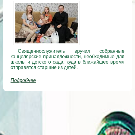
Священнослужитель вручил собранные
канцелярские принадлежности, необходимые для
школы и детского сада, куда в ближайшее время
отправятся старшие из детей.
Подробнее
о Клирик прихода передал многодетной
семье канцелярские принадлежности